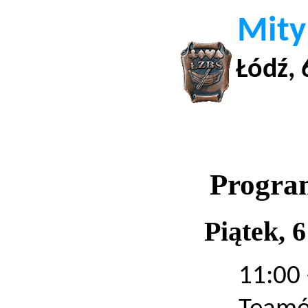
Mity
Łódź, 
Progra
Piątek, 
11:00