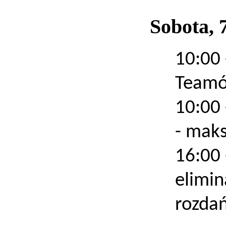
Sobota, 
10:00
Teamów
10:00
- maks
16:00
elimi
rozda