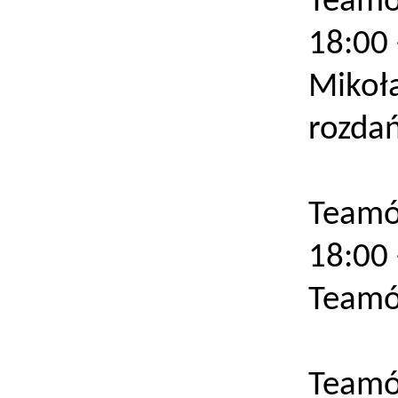
Teamów
18:00
Mikoła
rozda
18:00
Teamó
18:00
Teamów
20:15
Teamów